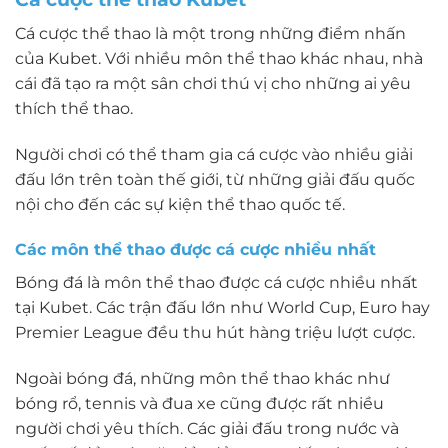
Cá cược thể thao là một trong những điểm nhấn
của Kubet. Với nhiều môn thể thao khác nhau, nhà
cái đã tạo ra một sân chơi thú vị cho những ai yêu
thích thể thao.
Người chơi có thể tham gia cá cược vào nhiều giải
đấu lớn trên toàn thế giới, từ những giải đấu quốc
nội cho đến các sự kiện thể thao quốc tế.
Các môn thể thao được cá cược nhiều nhất
Bóng đá là môn thể thao được cá cược nhiều nhất
tại Kubet. Các trận đấu lớn như World Cup, Euro hay
Premier League đều thu hút hàng triệu lượt cược.
Ngoài bóng đá, những môn thể thao khác như
bóng rổ, tennis và đua xe cũng được rất nhiều
người chơi yêu thích. Các giải đấu trong nước và