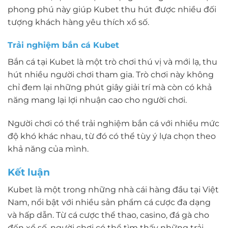
phong phú này giúp Kubet thu hút được nhiều đối
tượng khách hàng yêu thích xổ số.
Trải nghiệm bắn cá Kubet
Bắn cá tại Kubet là một trò chơi thú vị và mới lạ, thu
hút nhiều người chơi tham gia. Trò chơi này không
chỉ đem lại những phút giây giải trí mà còn có khả
năng mang lại lợi nhuận cao cho người chơi.
Người chơi có thể trải nghiệm bắn cá với nhiều mức
độ khó khác nhau, từ đó có thể tùy ý lựa chọn theo
khả năng của mình.
Kết luận
Kubet là một trong những nhà cái hàng đầu tại Việt
Nam, nổi bật với nhiều sản phẩm cá cược đa dạng
và hấp dẫn. Từ cá cược thể thao, casino, đá gà cho
đến xổ số, người chơi có thể tìm thấy những trải