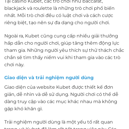
Tại casino Kubet, các trò chơi như baccarat,
blackjack và roulette là những trò chơi phổ biến
nhất. Mỗi trò chơi đều có luật chơi và cách cược
riêng biệt, tạo nên sự đa dạng cho người chơi.
Ngoài ra, Kubet cũng cung cấp nhiều giải thưởng
hấp dẫn cho người chơi, giúp tăng thêm động lực
tham gia. Những người yêu thích sự thử thách chắc
chắn sẽ tìm thấy niềm vui khi tham gia vào các trò
chơi này.
Giao diện và trải nghiệm người dùng
Giao diện của website Kubet được thiết kế đơn
giản, dễ nhìn và dễ sử dụng. Người chơi có thể dễ
dàng truy cập vào các mục khác nhau mà không
gặp khó khăn gì.
Trải nghiệm người dùng là một yếu tố rất quan