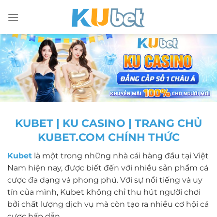
Bỏ
qua
nội
dung
KUBET | KU CASINO | TRANG CHỦ
KUBET.COM CHÍNH THỨC
Kubet
là một trong những nhà cái hàng đầu tại Việt
Nam hiện nay, được biết đến với nhiều sản phẩm cá
cược đa dạng và phong phú. Với sự nổi tiếng và uy
tín của mình, Kubet không chỉ thu hút người chơi
bởi chất lượng dịch vụ mà còn tạo ra nhiều cơ hội cá
cược hấp dẫn.