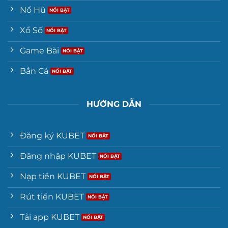
Nổ Hũ
Xổ Số
Game Bài
Bắn Cá
HƯỚNG DẪN
Đăng ký KUBET
Đăng nhập KUBET
Nạp tiền KUBET
Rút tiền KUBET
Tải app KUBET