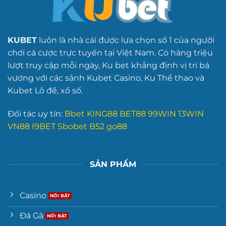
KUBET
luôn là nhà cái được lựa chọn số 1 của người
chơi cá cược trực tuyến tại Việt Nam. Có hàng triệu
lượt truy cập mỗi ngày, Ku bet khẳng định vị trí bá
vương với các sảnh Kubet Casino, Ku Thể thao và
Kubet Lô đề, xổ số.
Đối tác uy tín:
Bbet
KING88
BET88
99WIN
13WIN
VN88
I9BET
Sbobet
B52
go88
SẢN PHẨM
Casino
Đá Gà