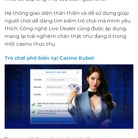
Hệ thống giao diện thân thiện và dễ sử dụng giúp
người chơi dễ dàng tìm kiếm trò chơi mà mình yêu
thích. Công nghệ Live Dealer cũng được áp dụng,
mang lại trải nghiệm chân thật như đang ở trong
một casino thực thụ.
Trò chơi phổ biến tại Casino Kubet